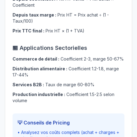
Coefficient
Depuis taux marge :
Prix HT = Prix achat ÷ (1 -
Taux/100)
Prix TTC final :
Prix HT × (1 + TVA)
🏪 Applications Sectorielles
Commerce de détail :
Coefficient 2-3, marge 50-67%
Distribution alimentaire :
Coefficient 1.2-1.8, marge
17-44%
Services B2B :
Taux de marge 60-80%
Production industrielle :
Coefficient 1.5-2.5 selon
volume
💡 Conseils de Pricing
• Analysez vos coûts complets (achat + charges +