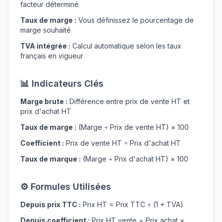
facteur déterminé
Taux de marge :
Vous définissez le pourcentage de
marge souhaité
TVA intégrée :
Calcul automatique selon les taux
français en vigueur
📊 Indicateurs Clés
Marge brute :
Différence entre prix de vente HT et
prix d'achat HT
Taux de marge :
(Marge ÷ Prix de vente HT) × 100
Coefficient :
Prix de vente HT ÷ Prix d'achat HT
Taux de marque :
(Marge ÷ Prix d'achat HT) × 100
⚙️ Formules Utilisées
Depuis prix TTC :
Prix HT = Prix TTC ÷ (1 + TVA)
Depuis coefficient :
Prix HT vente = Prix achat ×