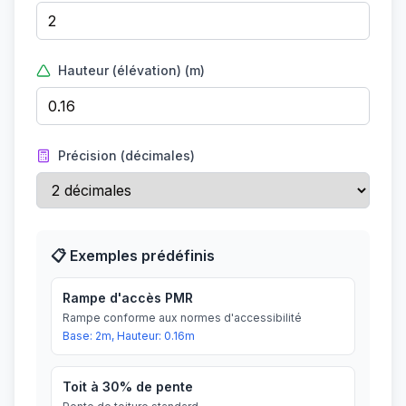
Hauteur (élévation) (m)
Précision (décimales)
📋 Exemples prédéfinis
Rampe d'accès PMR
Rampe conforme aux normes d'accessibilité
Base:
2
m, Hauteur:
0.16
m
Toit à 30% de pente